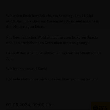
Wir laden Euch herzlich ein, am Samstag, den 11. Mai
ab 18 Uhr im Pavillon am Rasenplatz (Waldsee) mit uns in
den Muttertag zu feiern!
Für Euer leibliches Wohl ist mit unseren leckeren Snacks
und den erfrischenden Getränken bestens gesorgt!
Genießt den Abend bei abwechslungsreicher Musik von DJ
Jojo!
Wir freuen uns auf Euch!
P.S. Jede Mutter darf sich auf eine Überraschung freuen!
01.05.2024, 09:00 Uhr