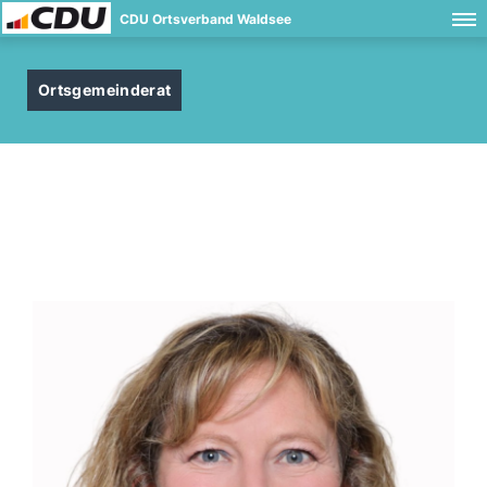
CDU Ortsverband Waldsee
Ortsgemeinderat