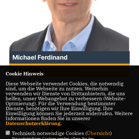
Michael Ferdinand
Ratsmitglied
Cookie Hinweis
Diese Webseite verwendet Cookies, die notwendig
sind, um die Webseite zu nutzen. Weiterhin
verwenden wir Dienste von Drittanbietern, die uns
helfen, unser Webangebot zu verbessern (Website-
Optmierung). Für die Verwendung bestimmter
Dienste, benötigen wir Ihre Einwilligung. Ihre
Einwilligung können Sie jederzeit widerrufen. Weitere
Informationen finden Sie in unserer
Datenschutzerklärung
.
Technisch notwendige Cookies (
Übersicht
)
Die notwendigen Cookies werden allein für den