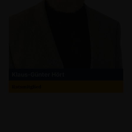
Klaus-Günter Hört
Ratsmitglied