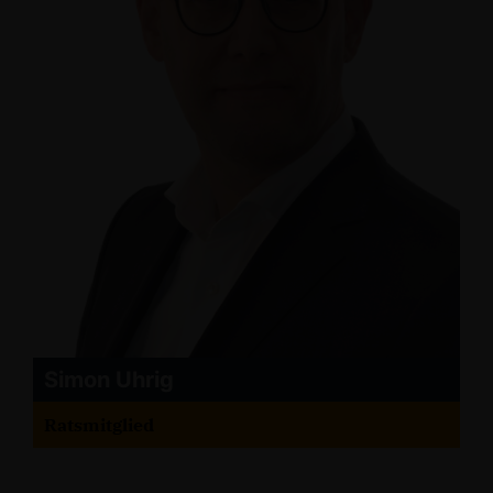
Simon Uhrig
Ratsmitglied