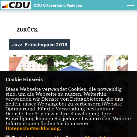
CDU Ortsverband Waldsee
ZURÜCK
Jazz-Frühshoppen 2019
Cookie Hinweis
Diese Webseite verwendet Cookies, die notwendig
sind, um die Webseite zu nutzen. Weiterhin
verwenden wir Dienste von Drittanbietern, die uns
helfen, unser Webangebot zu verbessern (Website-
Optmierung). Für die Verwendung bestimmter
Dienste, benötigen wir Ihre Einwilligung. Ihre
Einwilligung können Sie jederzeit widerrufen. Weitere
Informationen finden Sie in unserer
Datenschutzerklärung
.